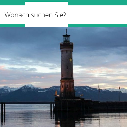
Unsere
Bürger, Politik &
Kunst &
Tourism
Stadt
Verwaltung
Kultur
Tagung