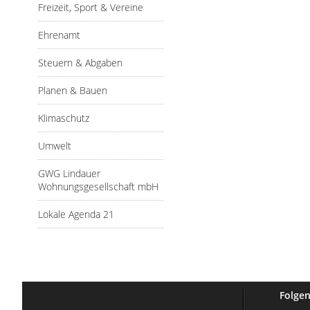
Freizeit, Sport & Vereine
Ehrenamt
Steuern & Abgaben
Planen & Bauen
Klimaschutz
Umwelt
GWG Lindauer
Wohnungsgesellschaft mbH
Lokale Agenda 21
Folgen
So erreichen Sie uns: