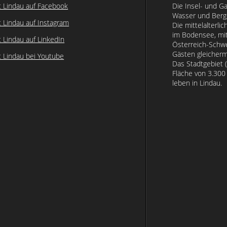
t Lindau auf Facebook
Die Insel- und G
Wasser und Berg
t Lindau auf Instagram
Die mittelalterlic
im Bodensee, mit
t Lindau auf LinkedIn
Österreich-Schwe
Gästen gleicherm
t Lindau bei Youtube
Das Stadtgebiet (
Fläche von 3.30
leben in Lindau.