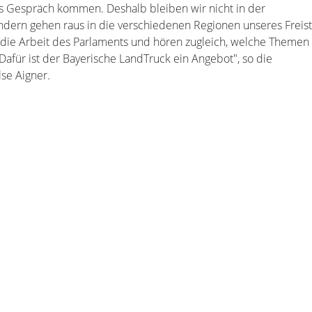
 Gespräch kommen. Deshalb bleiben wir nicht in der
ndern gehen raus in die verschiedenen Regionen unseres Freist
 die Arbeit des Parlaments und hören zugleich, welche Themen
für ist der Bayerische LandTruck ein Angebot", so die
lse Aigner.