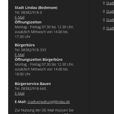
Stad
Stadt Lindau (Bodensee)
Stad
Tel. 08382/918-0
E-Mail
Stad
Öffnungszeiten
Montag - Freitag 07.30 bis 12.30 Uhr,
Stad
zusätzlich Mittwoch von 14.00 bis
17.30 Uhr
Bürgerbüro
Tel. 08382/918-333
E-Mail
Öffnungszeiten Bürgerbüro
Montag - Freitag 07.30 bis 12.30 Uhr,
zusätzlich Mittwoch von 14.00 bis
18.00 Uhr
Bürgerservice-Bauen
Tel. 08382/918-660
E-Mail
E-Mail:
stadtverwaltung@lindau.de
Zur Nutzung der DE-Mail müssen Sie