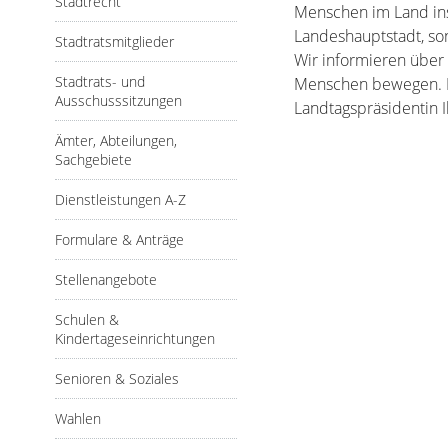
Stadtrecht
Menschen im Land ins
Landeshauptstadt, so
Stadtratsmitglieder
Wir informieren über
Stadtrats- und
Menschen bewegen. Da
Ausschusssitzungen
Landtagspräsidentin I
Ämter, Abteilungen,
Sachgebiete
Dienstleistungen A-Z
Formulare & Anträge
Stellenangebote
Schulen &
Kindertageseinrichtungen
Senioren & Soziales
Wahlen