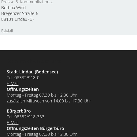
Presse & Kommunikation »
Bettina Wind
Bregenzer Straße 6
88131 Lindau (B)
E-Mail
So erreichen Sie uns:
Stadt Lindau (Bodensee)
Tel. 08382/918-0
E-Mail
Öffnungszeiten
Montag - Freitag 07.30 bis 12.30 Uhr,
zusätzlich Mittwoch von 14.00 bis 17.30 Uhr
Bürgerbüro
Tel. 08382/918-333
E-Mail
Öffnungszeiten Bürgerbüro
Montag - Freitag 07.30 bis 12.30 Uhr,