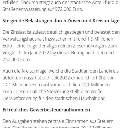
erfüllen. Dadurch steigt auch der städtische Anteil für die
Straßenentwässerung auf 972.000 Euro.
Steigende Belastungen durch Zinsen und Kreisumlage
Die Zinslast ist zuletzt deutlich gestiegen und belastet den
Verwaltungshaushalt inzwischen mit rund 1,5 Millionen
Euro – eine Folge der allgemeinen Zinserhöhungen. Zum
Vergleich: Im Jahr 2022 lag dieser Betrag noch bei rund
750.000 Euro.
Auch die Kreisumlage, welche die Stadt an den Landkreis
abführen muss, hat sich seit 2022 erheblich erhöht: von
14,1 Millionen Euro auf voraussichtlich 20,1 Millionen
Euro. Diese deutliche Steigerung stellt eine große
Herausforderung für den städtischen Haushalt dar.
Erfreuliches Gewerbesteueraufkommen
Den Ausgaben stehen zentrale Einnahmen aus Steuern
und Gebühren in Höhe von insgesamt 60,18 Millionen