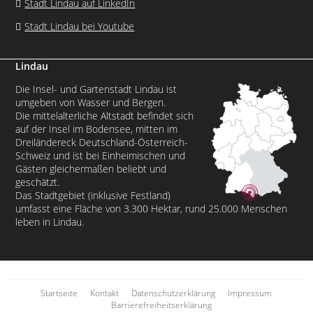
Stadt Lindau auf LinkedIn
Stadt Lindau bei Youtube
Lindau
Die Insel- und Gartenstadt Lindau ist
umgeben von Wasser und Bergen.
Die mittelalterliche Altstadt befindet sich
auf der Insel im Bodensee, mitten im
Dreiländereck Deutschland-Österreich-
Schweiz und ist bei Einheimischen und
Gästen gleichermaßen beliebt und
geschätzt.
Das Stadtgebiet (inklusive Festland)
umfasst eine Fläche von 3.300 Hektar, rund 25.000 Menschen
leben in Lindau.
Startseite
Kontakt
Datenschutzerklärung
Impressum
Barrierefreiheitserklärung