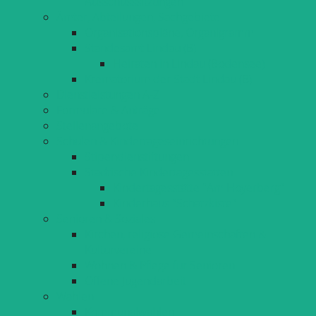
Ausschusssitzungen
Ämter, Abteilungen, Sachgebiete
Organisationspläne, Organigramm
Standesamt Lindau (B)
Heiraten in Lindau (Bodensee)
Krematorium der Stadt Lindau (B)
Dienstleistungen A-Z
Formulare & Anträge
Stellenangebote
Schulen & Kindertageseinrichtungen
Stipendienstiftungen
Städtische Kindertagesstätten
Kindertagesstätte "Am Hoyerberg"
Kinderhaus "Schatzkiste"
Senioren & Soziales
Kirchen, religiöse Gemeinschaften &
Kulturvereine
Wohnen & Pflege für Senioren
Offene Jugendarbeit
Wahlen
Kommunalwahlen