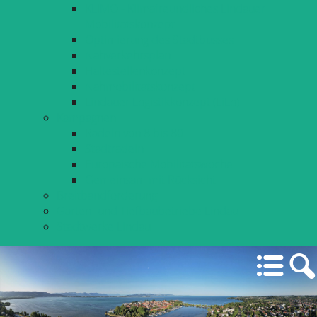
KLIMO - Klimafreundliches Lindauer
Mobilitätskonzept
Optimierung des Stadtbusses
Nahverkehrsplan
Haltestellenkonzept
Nahmobilitätskonzept
Lindauer Logistikkonzept (LiLo)
Kampagnen
Radeln von 8 bis 80
Stadtradeln
Europäische Mobilitätswoche
Gemeinsam mit Rücksicht
Breitbandförderung
Garten- und Tiefbaubetriebe Lindau
Stadtwerke Lindau