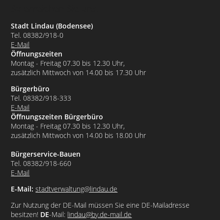
So erreichen Sie uns:
Stadt Lindau (Bodensee)
Tel. 08382/918-0
E-Mail
Öffnungszeiten
Montag - Freitag 07.30 bis 12.30 Uhr,
zusätzlich Mittwoch von 14.00 bis 17.30 Uhr
Bürgerbüro
Tel. 08382/918-333
E-Mail
Öffnungszeiten Bürgerbüro
Montag - Freitag 07.30 bis 12.30 Uhr,
zusätzlich Mittwoch von 14.00 bis 18.00 Uhr
Bürgerservice-Bauen
Tel. 08382/918-660
E-Mail
E-Mail:
stadtverwaltung@lindau.de
Zur Nutzung der DE-Mail müssen Sie eine DE-Mailadresse
besitzen!
DE
-Mail:
lindau@by.de-mail.de