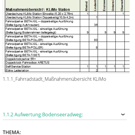
1.1.1_Fahrradstadt_Maßnahmenübersicht KLiMo
1.1.2 Aufwertung Bodenseeradweg:
THEMA: