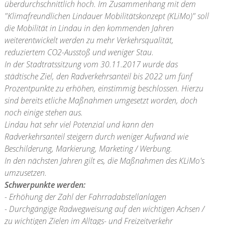
überdurchschnittlich hoch. Im Zusammenhang mit dem
"Klimafreundlichen Lindauer Mobilitätskonzept (KLiMo)" soll
die Mobilität in Lindau in den kommenden Jahren
weiterentwickelt werden zu mehr Verkehrsqualität,
reduziertem CO2-Ausstoß und weniger Stau.
In der Stadtratssitzung vom 30.11.2017 wurde das
städtische Ziel, den Radverkehrsanteil bis 2022 um fünf
Prozentpunkte zu erhöhen, einstimmig beschlossen. Hierzu
sind bereits etliche Maßnahmen umgesetzt worden, doch
noch einige stehen aus.
Lindau hat sehr viel Potenzial und kann den
Radverkehrsanteil steigern durch weniger Aufwand wie
Beschilderung, Markierung, Marketing / Werbung.
In den nächsten Jahren gilt es, die Maßnahmen des KLiMo's
umzusetzen.
Schwerpunkte werden:
- Erhöhung der Zahl der Fahrradabstellanlagen
- Durchgängige Radwegweisung auf den wichtigen Achsen /
zu wichtigen Zielen im Alltags- und Freizeitverkehr