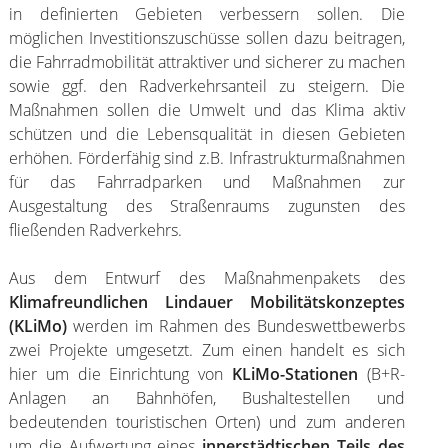
in definierten Gebieten verbessern sollen. Die
möglichen Investitionszuschüsse sollen dazu beitragen,
die Fahrradmobilität attraktiver und sicherer zu machen
sowie ggf. den Radverkehrsanteil zu steigern. Die
Maßnahmen sollen die Umwelt und das Klima aktiv
schützen und die Lebensqualität in diesen Gebieten
erhöhen. Förderfähig sind z.B. Infrastrukturmaßnahmen
für das Fahrradparken und Maßnahmen zur
Ausgestaltung des Straßenraums zugunsten des
fließenden Radverkehrs.
Aus dem Entwurf des Maßnahmenpakets des
Klimafreundlichen Lindauer Mobilitätskonzeptes
(KLiMo)
werden im Rahmen des Bundeswettbewerbs
zwei Projekte umgesetzt. Zum einen handelt es sich
hier um die Einrichtung von
KLiMo-Stationen
(B+R-
Anlagen an Bahnhöfen, Bushaltestellen und
bedeutenden touristischen Orten) und zum anderen
um die Aufwertung eines
innerstädtischen Teils des