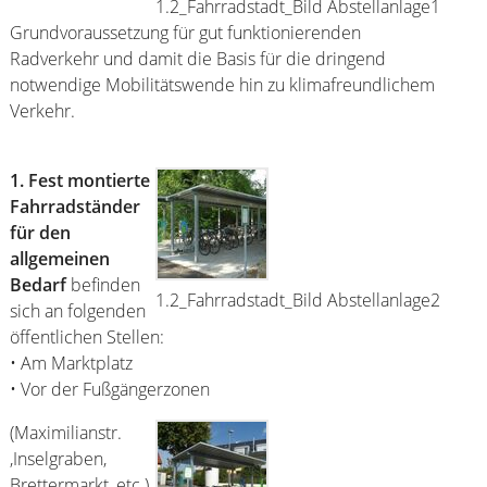
1.2_Fahrradstadt_Bild Abstellanlage1
Grundvoraussetzung für gut funktionierenden
Radverkehr und damit die Basis für die dringend
notwendige Mobilitätswende hin zu klimafreundlichem
Verkehr.
1. Fest montierte
Fahrradständer
für den
allgemeinen
Bedarf
befinden
1.2_Fahrradstadt_Bild Abstellanlage2
sich an folgenden
öffentlichen Stellen:
• Am Marktplatz
• Vor der Fußgängerzonen
(Maximilianstr.
,Inselgraben,
Brettermarkt, etc.)