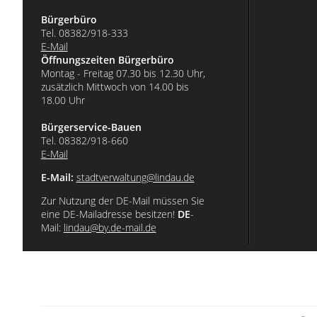
Bürgerbüro
Tel. 08382/918-333
E-Mail
Öffnungszeiten Bürgerbüro
Montag - Freitag 07.30 bis 12.30 Uhr,
zusätzlich Mittwoch von 14.00 bis
18.00 Uhr
Bürgerservice-Bauen
Tel. 08382/918-660
E-Mail
E-Mail:
stadtverwaltung@lindau.de
Zur Nutzung der DE-Mail müssen Sie
eine DE-Mailadresse besitzen!
DE
-
Mail:
lindau@by.de-mail.de