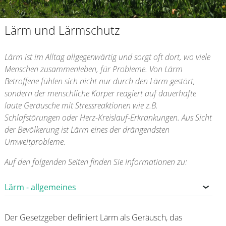
Lärm und Lärmschutz
Lärm ist im Alltag allgegenwärtig und sorgt oft dort, wo viele
Menschen zusammenleben, für Probleme. Von Lärm
Betroffene fühlen sich nicht nur durch den Lärm gestört,
sondern der menschliche Körper reagiert auf dauerhafte
laute Geräusche mit Stressreaktionen wie z.B.
Schlafstörungen oder Herz-Kreislauf-Erkrankungen. Aus Sicht
der Bevölkerung ist Lärm eines der drängendsten
Umweltprobleme.
Auf den folgenden Seiten finden Sie Informationen zu:
Lärm - allgemeines
Der Gesetzgeber definiert Lärm als Geräusch, das