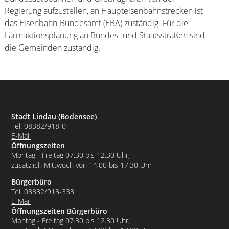
Regierung aufzustellen, an Haupteisenbahnstrecken ist
das Eisenbahn-Bundesamt (EBA) zuständig. Für die
Lärmaktionsplanung an Bundes- und Staatsstraßen sind
die Gemeinden zuständig.
So erreichen Sie uns:
Stadt Lindau (Bodensee)
Tel. 08382/918-0
E-Mail
Öffnungszeiten
Montag - Freitag 07.30 bis 12.30 Uhr,
zusätzlich Mittwoch von 14.00 bis 17.30 Uhr
Bürgerbüro
Tel. 08382/918-333
E-Mail
Öffnungszeiten Bürgerbüro
Montag - Freitag 07.30 bis 12.30 Uhr,