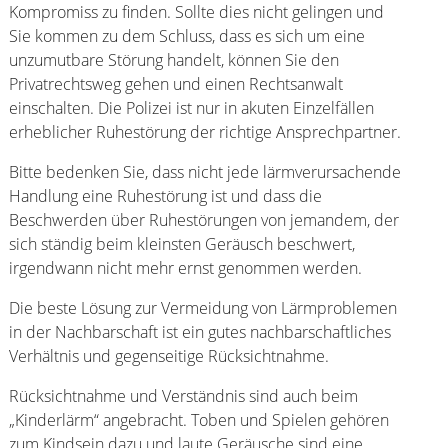
Kompromiss zu finden. Sollte dies nicht gelingen und
Sie kommen zu dem Schluss, dass es sich um eine
unzumutbare Störung handelt, können Sie den
Privatrechtsweg gehen und einen Rechtsanwalt
einschalten. Die Polizei ist nur in akuten Einzelfällen
erheblicher Ruhestörung der richtige Ansprechpartner.
Bitte bedenken Sie, dass nicht jede lärmverursachende
Handlung eine Ruhestörung ist und dass die
Beschwerden über Ruhestörungen von jemandem, der
sich ständig beim kleinsten Geräusch beschwert,
irgendwann nicht mehr ernst genommen werden.
Die beste Lösung zur Vermeidung von Lärmproblemen
in der Nachbarschaft ist ein gutes nachbarschaftliches
Verhältnis und gegenseitige Rücksichtnahme.
Rücksichtnahme und Verständnis sind auch beim
„Kinderlärm“ angebracht. Toben und Spielen gehören
zum Kindsein dazu und laute Geräusche sind eine