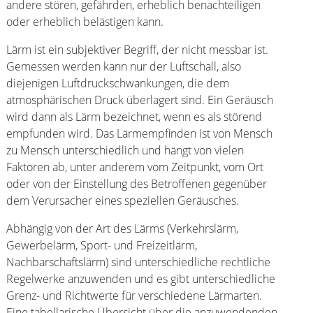
andere stören, gefährden, erheblich benachteiligen
oder erheblich belästigen kann.
Lärm ist ein subjektiver Begriff, der nicht messbar ist.
Gemessen werden kann nur der Luftschall, also
diejenigen Luftdruckschwankungen, die dem
atmosphärischen Druck überlagert sind. Ein Geräusch
wird dann als Lärm bezeichnet, wenn es als störend
empfunden wird. Das Lärmempfinden ist von Mensch
zu Mensch unterschiedlich und hängt von vielen
Faktoren ab, unter anderem vom Zeitpunkt, vom Ort
oder von der Einstellung des Betroffenen gegenüber
dem Verursacher eines speziellen Geräusches.
Abhängig von der Art des Lärms (Verkehrslärm,
Gewerbelärm, Sport- und Freizeitlärm,
Nachbarschaftslärm) sind unterschiedliche rechtliche
Regelwerke anzuwenden und es gibt unterschiedliche
Grenz- und Richtwerte für verschiedene Lärmarten.
Eine tabellarische Übersicht über die anzuwendenden