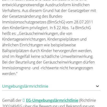
entwicklungsnotwendige Ausdrucksform kindlichen
Verhaltens. Aus diesem Grund hat der Gesetzgeber mit
der Gesetzesänderung des Bundes-
Immissionsschutzgesetzes (BImSchG) vom 28.07.2011
den Kinderlärm privilegiert. In § 22 Abs. 1a BImSchG
heißt es: „Geräuscheinwirkungen, die von
Kindertageseinrichtungen, Kinderspielplätzen und
ähnlichen Einrichtungen wie beispielsweise
Ballspielplätzen durch Kinder hervorgerufen werden,
sind im Regelfall keine schädliche Umwelteinwirkung.
Bei der Beurteilung der Geräuscheinwirkungen dürfen
Immissionsgrenz- und -richtwerte nicht herangezogen
werden.“
Umgebungslärmrichtlinie
Gemäß der
EG-Umgebungslärmrichtlinie
(Richtlinie
2002/49/EG über die Bewertung und Bekämpfung von