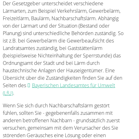
Der Gesetzgeber unterscheidet verschiedene
Lärmarten, zum Beispiel Verkehrslärm, Gewerbelärm,
Freizeitlärm, Baulärm, Nachbarschaftslärm. Abhängig
von der Lärmart und der Situation (Bestand oder
Planung) sind unterschiedliche Behörden zuständig. So
ist z.B. bei Gewerbelärm die Gewerbeaufsicht des
Landratsamtes zuständig, bei Gaststättenlärm
(beispielsweise Nichteinhaltung der Sperrstunde) das
Ordnungsamt der Stadt und bei Lärm durch
haustechnische Anlagen der Hauseigentümer. Eine
Übersicht über die Zuständigkeiten finden Sie auf den
Seiten des
Bayerischen Landesamtes für Umwelt
(LfU)
.
Wenn Sie sich durch Nachbarschaftslärm gestört
fühlen, sollten Sie - gegebenenfalls zusammen mit
anderen betroffenen Nachbarn - grundsätzlich zuerst
versuchen, gemeinsam mit dem Verursacher des Sie
störenden Geräusches eine Lösung oder einen