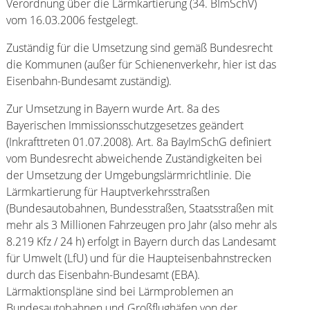
Verordnung über die Lärmkartierung (34. BImSchV)
vom 16.03.2006 festgelegt.
Zuständig für die Umsetzung sind gemäß Bundesrecht
die Kommunen (außer für Schienenverkehr, hier ist das
Eisenbahn-Bundesamt zuständig).
Zur Umsetzung in Bayern wurde Art. 8a des
Bayerischen Immissionsschutzgesetzes geändert
(Inkrafttreten 01.07.2008). Art. 8a BayImSchG definiert
vom Bundesrecht abweichende Zuständigkeiten bei
der Umsetzung der Umgebungslärmrichtlinie. Die
Lärmkartierung für Hauptverkehrsstraßen
(Bundesautobahnen, Bundesstraßen, Staatsstraßen mit
mehr als 3 Millionen Fahrzeugen pro Jahr (also mehr als
8.219 Kfz / 24 h) erfolgt in Bayern durch das Landesamt
für Umwelt (LfU) und für die Haupteisenbahnstrecken
durch das Eisenbahn-Bundesamt (EBA).
Lärmaktionspläne sind bei Lärmproblemen an
Bundesautobahnen und Großflughäfen von der