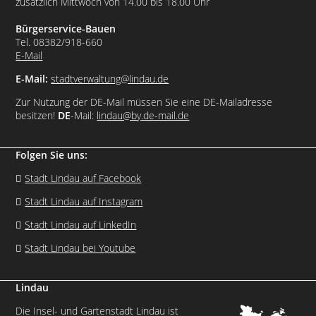
zusätzlich Mittwoch von 14.00 bis 18.00 Uhr
Bürgerservice-Bauen
Tel. 08382/918-660
E-Mail
E-Mail:
stadtverwaltung@lindau.de
Zur Nutzung der DE-Mail müssen Sie eine DE-Mailadresse
besitzen!
DE
-Mail:
lindau@by.de-mail.de
Folgen Sie uns:
Stadt Lindau auf Facebook
Stadt Lindau auf Instagram
Stadt Lindau auf LinkedIn
Stadt Lindau bei Youtube
Lindau
Die Insel- und Gartenstadt Lindau ist