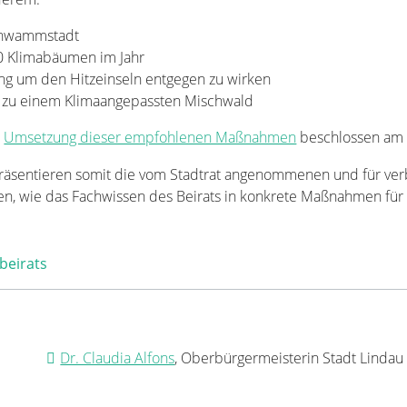
chwammstadt
50 Klimabäumen im Jahr
ng um den Hitzeinseln entgegen zu wirken
zu einem Klimaangepassten Mischwald
Umsetzung dieser empfohlenen Maßnahmen
beschlossen am 
räsentieren somit die vom Stadtrat angenommenen und für ver
gen, wie das Fachwissen des Beirats in konkrete Maßnahmen für 
beirats
Dr. Claudia Alfons
, Oberbürgermeisterin Stadt Lindau 