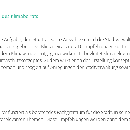
 des Klimabeirats
die Aufgabe, den Stadtrat, seine Ausschüsse und die Stadtverw
en abzugeben. Der Klimabeirat gibt z.B. Empfehlungen zur Errei
m Klimawandel entgegenzuwirken. Er begleitet klimarelevante 
imaschutzkonzeptes. Zudem wirkt er an der Erstellung konzepti
ig Themen und reagiert auf Anregungen der Stadtverwaltung sowi
rat fungiert als beratendes Fachgremium für die Stadt. In seine
marelevanten Themen. Diese Empfehlungen werden dann dem St