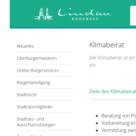
Startseite
/
Bürger, Politik & Verwal
Klimabeirat
Aktuelles
Der Klimabeirat ist ei
Oberbürgermeisterin
ein.
Online-Bürgerservices
Bürgerbeteiligung
Ziele des Klimabeira
Stadtrecht
Stadtratsmitglieder
Beratung von Po
Stadtrats- und
Vorbereitung kl
Ausschusssitzungen
Vermittlung zwi