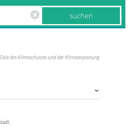
us &
Mobilität &
en
Wirtschaft
ie Ziele des Klimaschutzes und der Klimaanpassung
Stadt