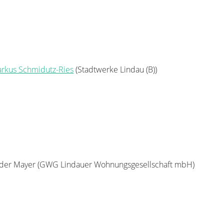
rkus Schmidutz-Ries
(Stadtwerke Lindau (B))
der Mayer (GWG Lindauer Wohnungsgesellschaft mbH)