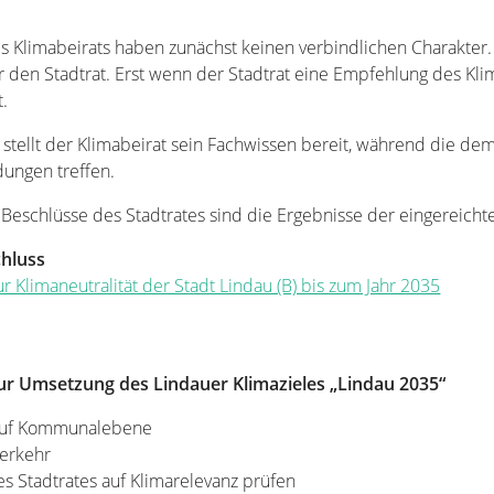
 Klimabeirats haben zunächst keinen verbindlichen Charakter. 
r den Stadtrat. Erst wenn der Stadtrat eine Empfehlung des Klimab
t.
stellt der Klimabeirat sein Fachwissen bereit, während die dem
dungen treffen.
n Beschlüsse des Stadtrates sind die Ergebnisse der eingereic
hluss
r Klimaneutralität der Stadt Lindau (B) bis zum Jahr 2035
 Umsetzung des Lindauer Klimazieles „Lindau 2035“
 auf Kommunalebene
erkehr
s Stadtrates auf Klimarelevanz prüfen