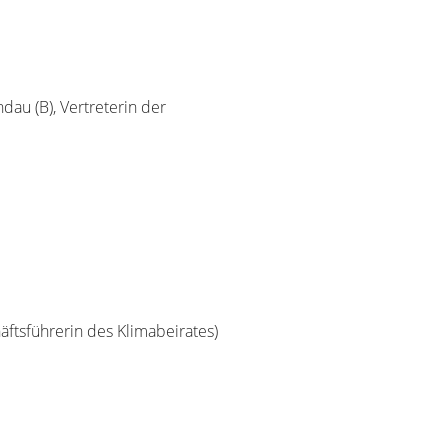
ndau (B), Vertreterin der
äftsführerin des Klimabeirates)