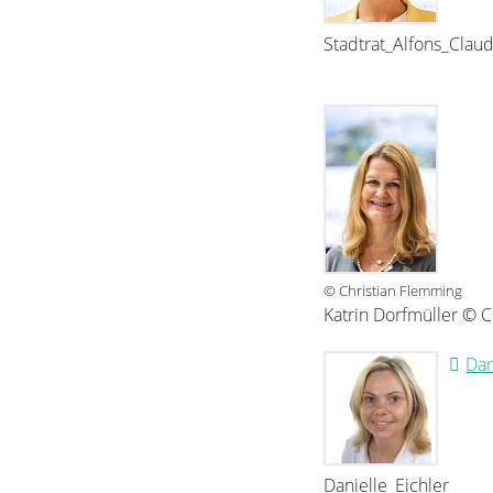
Stadtrat_Alfons_Clau
© Christian Flemming
Katrin Dorfmüller © 
Dan
Danielle_Eichler