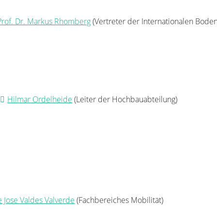
Prof. Dr. Markus Rhomberg
(Vertreter der Internationalen Bod
Hilmar Ordelheide
(Leiter der Hochbauabteilung)
e Jose Valdes Valverde
(Fachbereiches Mobilität)