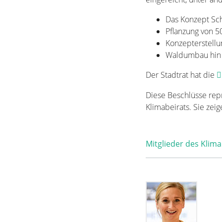
Das Konzept S
Pflanzung von 
Konzepterstellu
Waldumbau hin 
Der Stadtrat hat die
Diese Beschlüsse rep
Klimabeirats. Sie zei
Mitglieder des Klima